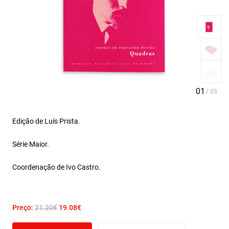
Edição de Luís Prista.
Série Maior.
Coordenação de Ivo Castro.
Preço:
21.20€
19.08€