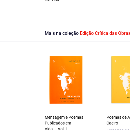
Mais na coleção
Edição Crítica das Obr
Mensagem e Poemas
Poemas de A
Publicados em
Caeiro
Vida — Vol. I