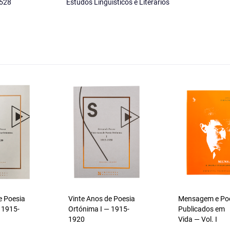
528
Estudos Linguísticos e Literários
e Poesia
Vinte Anos de Poesia
Mensagem e P
 1915-
Ortónima I — 1915-
Publicados em
1920
Vida — Vol. I