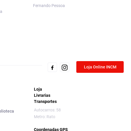
Fernando Pessoa
Rui Sousa
oa
Loja Online INCM
Loja
Livrarias
Transportes
Autocarros: 58
blioteca
Metro: Rato
Coordenadas GPS