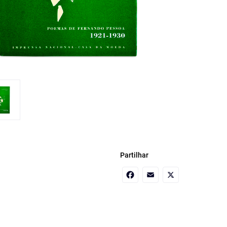
Partilhar
Facebook
Email
X