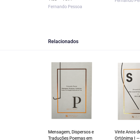
Fernando Pe
Fernando Pessoa
Relacionados
Mensagem, Dispersos e
Vinte Anos d
Traduções Poemas em
Ortónima I —