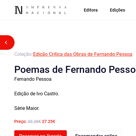
Editora
Edições
Voltar atrás
Coleção
Edição Crítica das Obras de Fernando Pessoa
Poemas de Fernando Pesso
Fernando Pessoa
Edição de Ivo Castro.
Série Maior.
Preço:
30.28€
27.25€