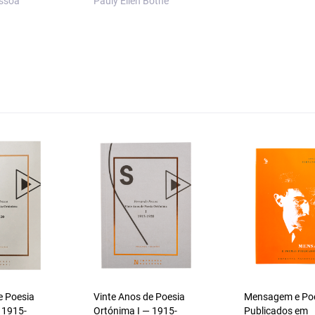
ssoa
Pauly Ellen Bothe
e Poesia
Vinte Anos de Poesia
Mensagem e P
 1915-
Ortónima I — 1915-
Publicados em