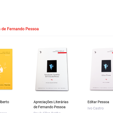
as de Fernando Pessoa
lberto
Apreciações Literárias
Editar Pessoa
de Fernando Pessoa
Ivo Castro