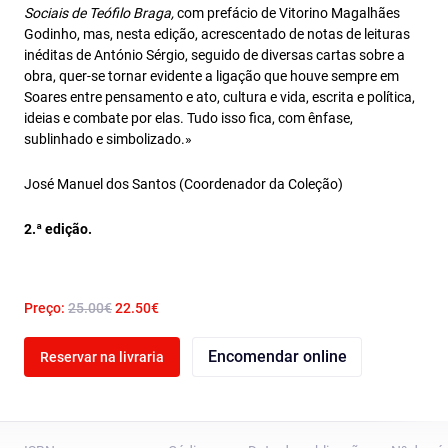
Sociais de Teófilo Braga,
com prefácio de Vitorino Magalhães
Godinho, mas, nesta edição, acrescentado de notas de leituras
inéditas de António Sérgio, seguido de diversas cartas sobre a
obra, quer-se tornar evidente a ligação que houve sempre em
Soares entre pensamento e ato, cultura e vida, escrita e política,
ideias e combate por elas. Tudo isso fica, com ênfase,
sublinhado e simbolizado.»
José Manuel dos Santos (Coordenador da Coleção)
2.ª edição.
Preço:
25.00€
22.50€
Encomendar online
Reservar na livraria