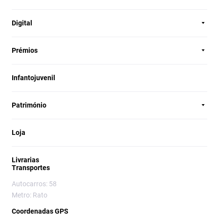
Digital
Prémios
Infantojuvenil
Património
Loja
Livrarias
Transportes
Autocarros: 58
Metro: Rato
Coordenadas GPS