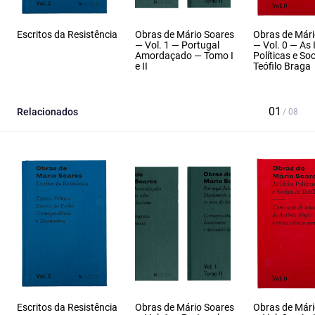
Escritos da Resistência
Obras de Mário Soares
Obras de Mári
— Vol. 1 — Portugal
— Vol. 0 — As 
Amordaçado — Tomo I
Políticas e Soc
e II
Teófilo Braga
Relacionados
Escritos da Resistência
Obras de Mário Soares
Obras de Mári