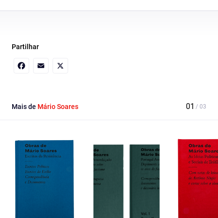
Partilhar
Facebook
Email
X
Mais de
Mário Soares