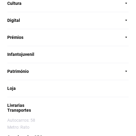
Cultura
Digital
Prémios
Infantojuvenil
Património
Loja
Livrarias
Transportes
Autocarros: 58
Metro: Rato