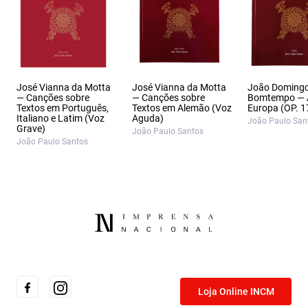
José Vianna da Motta
José Vianna da Motta
João Doming
— Canções sobre
— Canções sobre
Bomtempo — 
Textos em Português,
Textos em Alemão (Voz
Europa (OP. 1
Italiano e Latim (Voz
Aguda)
João Paulo San
Grave)
João Paulo Santos
João Paulo Santos
Loja Online INCM