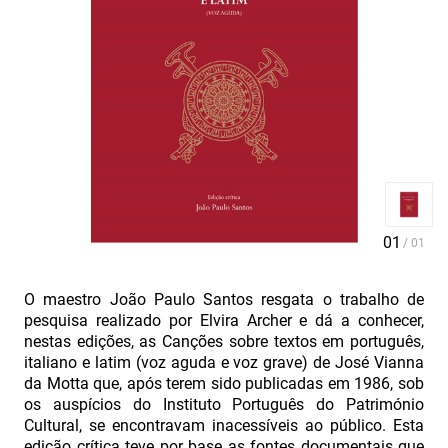
O maestro João Paulo Santos resgata o trabalho de
pesquisa realizado por Elvira Archer e dá a conhecer,
nestas edições, as Canções sobre textos em português,
italiano e latim (voz aguda e voz grave) de José Vianna
da Motta que, após terem sido publicadas em 1986, sob
os auspícios do Instituto Português do Património
Cultural, se encontravam inacessíveis ao público. Esta
edição crítica teve por base as fontes documentais que