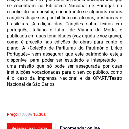
se encontram na Biblioteca Nacional de Portugal, no
espólio do compositor, encontrando-se algumas outras
canções dispersas por bibliotecas alemãs, austríacas e
brasileiras. A edição das Canções sobre textos em
português, italiano e latim, de Vianna da Motta, é
publicada em duas tonalidades (voz aguda e voz grave),
como é preceito nas edições de obras para canto e
piano. A «Coleção de Partituras do Património Lírico
Português» vem assegurar que este património esteja
disponível para poder ser estudado e interpretado —
uma missão que só pode ser assegurada por duas
instituições vocacionadas para o serviço público, como
é o caso da Imprensa Nacional e da OPART/Teatro
Nacional de São Carlos.
Preço:
17.00€
15.30€
Encomendar online
Reservar na livraria