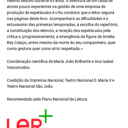
mesmo destino durante 45 anos. A aventura de um casal de
atores pouco experientes na gestão de uma empresa de
produção de espetáculos é o fio condutor que o leitor seguirá
nas páginas deste livro. Acompanhará as dificuldades e o
entusiasmo das primeiras temporadas, a escolha do repertório,
a constituição dos elencos, a receção dos espetáculos pela
crítica e, progressivamente, a emergência da figura de Amélia
Rey Colaço, antes mesmo da morte do seu companheiro, quer
como gestora quer como atriz respeitada.»
Coordenação científica de Maria João Brilhante e Ana Isabel
Vasconcelos.
Coedição da Imprensa Nacional, Teatro Nacional D. Maria II e
Teatro Nacional São João.
Recomendado pelo Plano Nacional de Leitura.