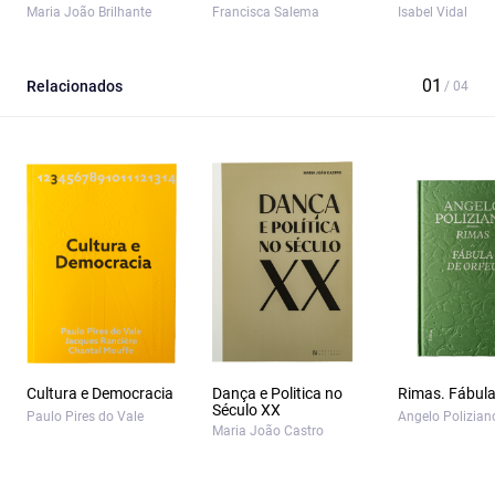
Maria João Brilhante
Francisca Salema
Isabel Vidal
Relacionados
Cultura e Democracia
Dança e Politica no
Rimas. Fábula
Século XX
Paulo Pires do Vale
Angelo Polizian
Maria João Castro