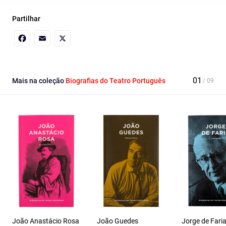
Partilhar
Facebook
Email
X
Mais na coleção
Biografias do Teatro Português
João Anastácio Rosa
João Guedes
Jorge de Fari