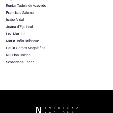
Eunice Tudela de Azevedo
Francisca Salema
Isabel Vidal
Joana d’Eça Leal
Levi Martins
Maria João Brilhante
Paula Gomes Magalhães
Rui Pina Coelho
Sebastiana Fadda