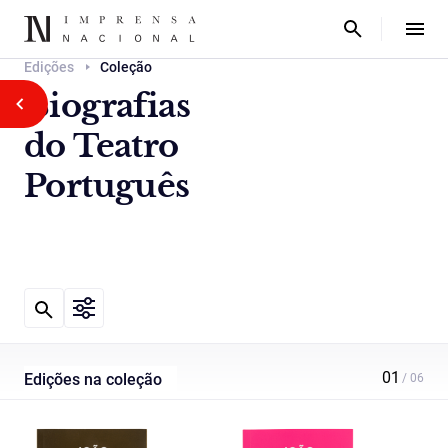
Edições
Coleção
Biografias
do Teatro
Português
Edições na coleção