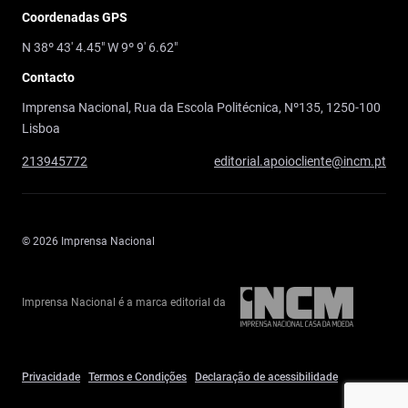
Coordenadas GPS
N 38º 43' 4.45" W 9º 9' 6.62"
Contacto
Imprensa Nacional, Rua da Escola Politécnica, Nº135, 1250-100
Lisboa
213945772
editorial.apoiocliente@incm.pt
© 2026 Imprensa Nacional
Imprensa Nacional é a marca editorial da
Privacidade
Termos e Condições
Declaração de acessibilidade