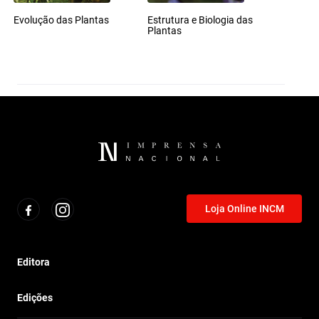
Evolução das Plantas
Estrutura e Biologia das
Plantas
Loja Online INCM
Editora
Edições