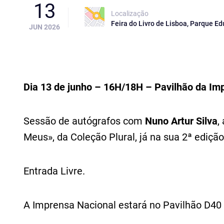
13
Localização
Feira do Livro de Lisboa, Parque Ed
JUN 2026
Dia 13 de junho – 16H/18H – Pavilhão da Im
Sessão de autógrafos com
Nuno Artur Silva
,
Meus», da Coleção Plural, já na sua 2ª edição
Entrada Livre.
A Imprensa Nacional estará no Pavilhão D40 