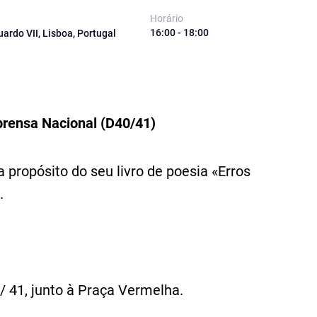
Horário
16:00 - 18:00
uardo VII, Lisboa, Portugal
prensa Nacional (D40/41)
 a propósito do seu livro de poesia «Erros
.
/ 41, junto à Praça Vermelha.