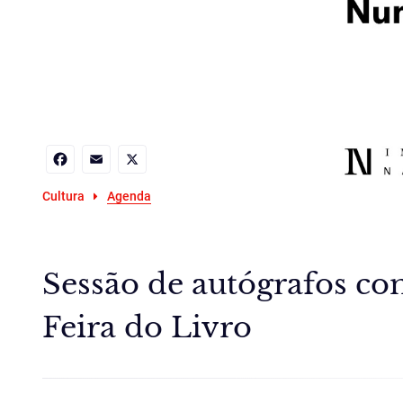
Facebook
Email
X
Cultura
Agenda
Sessão de autógrafos co
Feira do Livro