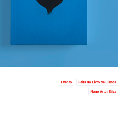
Evento
Feira do Livro de Lisboa
Nuno Artur Silva