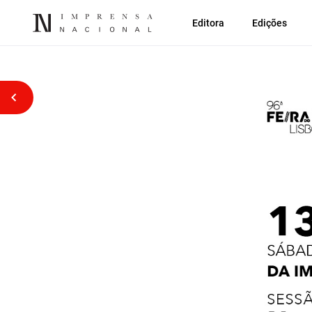
Editora
Edições
Voltar atrás