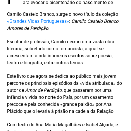
ara evocar o bicentenário do nascimento de
Camilo Castelo Branco, surge o novo título da coleção
«Grandes Vidas Portuguesas»
:
Camilo Castelo Branco.
Amores de Perdição.
Escritor de profissão, Camilo deixou uma vasta obra
literária, sobretudo como romancista, à qual se
acrescentam ainda inúmeros escritos sobre poesia,
teatro e biografia, entre outros temas.
Este livro que agora se dedica ao público mais jovem
percorre os principais episódios da «vida atribulada» do
autor de
Amor de Perdição
, que passaram por uma
infância vivida no norte do País, por um casamento
precoce e pela conhecida «grande paixão» por Ana
Plácido que o levaria à prisão na cadeia da Relação.
Com texto de Ana Maria Magalhães e Isabel Alçada, e