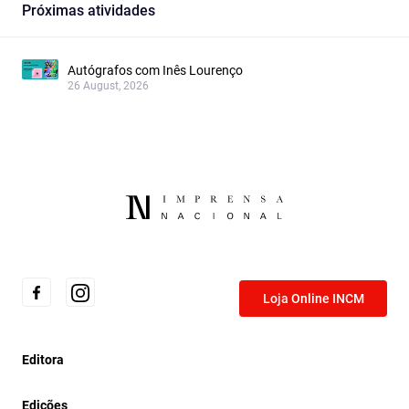
Próximas atividades
Autógrafos com Inês Lourenço
26 August, 2026
Loja Online INCM
Editora
Edições