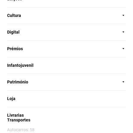
Cultura
Digital
Prémios
Infantojuvenil
Património
Loja
Livrarias
Transportes
Autocarros: 58