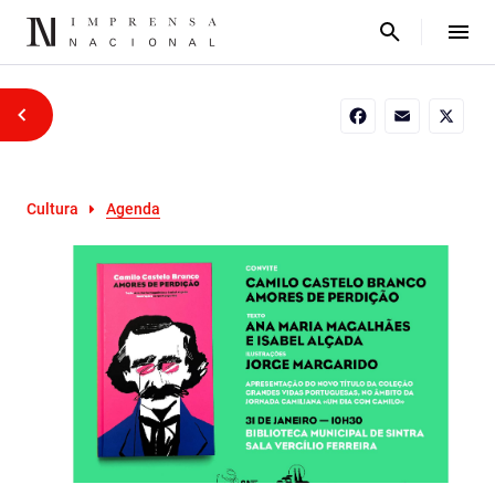
Facebook
Email
X
Cultura
Agenda