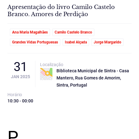
Apresentação do livro Camilo Castelo
Branco. Amores de Perdição
Ana Maria Magalhães
Camilo Castelo Branco
Grandes Vidas Portuguesas
Isabel Alçada
Jorge Margarido
31
Localização
Biblioteca Municipal de Sintra - Casa
JAN 2025
Mantero, Rua Gomes de Amorim,
Sintra, Portugal
Horário
10:30 - 00:00
P