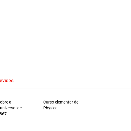
evides
sobre a
Curso elementar de
universal de
Physica
1867