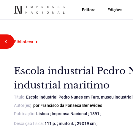
Editora
Edições
Voltar atrás
Biblioteca
Escola industrial Pedro
industrial maritimo
Título:
Escola industrial Pedro Nunes em Faro, museu industrial 
Autor(es):
por Francisco da Fonseca Benevides
Publicação:
Lisboa ; Imprensa Nacional ; 1891 ;
Descrição física:
111 p. ; muito il. ; 29X19 cm ;