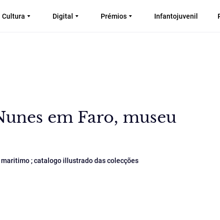
Cultura
Digital
Prémios
Infantojuvenil
 Nunes em Faro, museu
maritimo ; catalogo illustrado das colecções