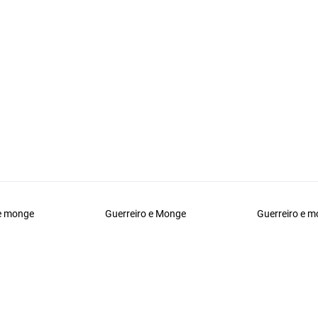
 e monge
Guerreiro e Monge
Guerreiro e 