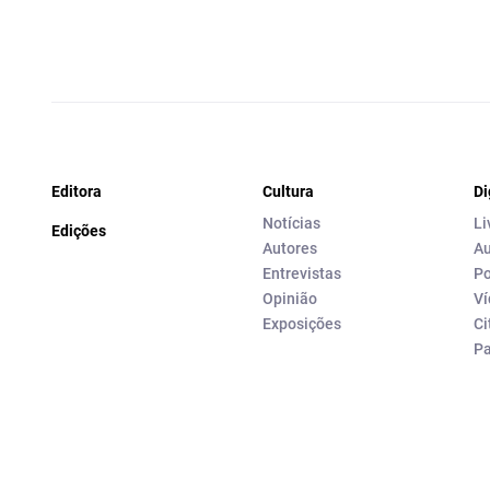
Editora
Cultura
Di
Notícias
Li
Edições
Autores
Au
Entrevistas
Po
Opinião
Ví
Exposições
Ci
P