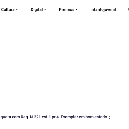
Cultura
Digital
Prémios
Infantojuvenil
tiqueta com Reg. N.221 est.1 pr.4. Exemplar em bom estado. ;