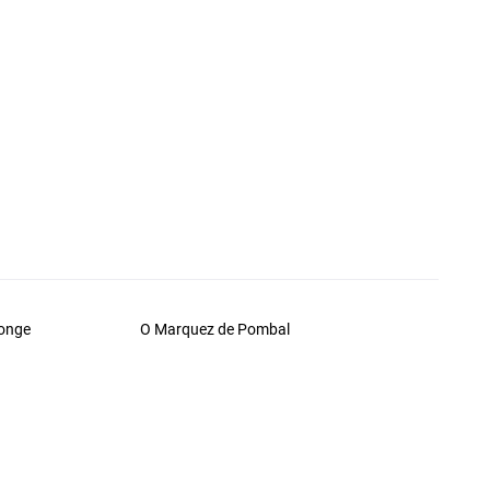
monge
O Marquez de Pombal