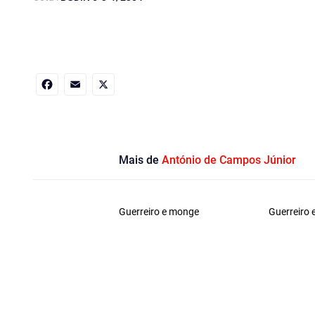
Facebook
Email
X
Mais de
António de Campos Júnior
Guerreiro e monge
Guerreiro