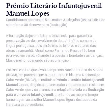
Prémio Literário Infantojuvenil
Manuel Lopes
Candidaturas abertas de 5 de maio a 31 de julho (texto) e de 1 de
setembro a 30 de novembro (ilustração)
A formação de jovens leitores é essencial para garantir a
preservação e o desenvolvimento do património comum da
língua portuguesa, pois serão eles os leitores e autores das
obras de amanhã. Afinal, como Fernando Pessoa tão bem
escreveu em verso, «Grande é a poesia, a bondade e as danças…
Mas o melhor do mundo são as crianças».
Foi esse espírito que levou a Imprensa Nacional-Casa da Moeda
(INCM), em parceria com o Instituto da Biblioteca Nacional de
Cabo Verde (BNCV), a instituir o
Prémio Literário Infantojuvenil
Manuel Lopes
, dirigido a autores cabo-verdianos ou a residir em
Cabo Verde, que visa promover a
criação literária e a ilustração
para o universo infantojuvenil
, prestando ao mesmo tempo
homenagem ao escritor Manuel Lopes, figura destacada da
literatura cabo-verdiana.