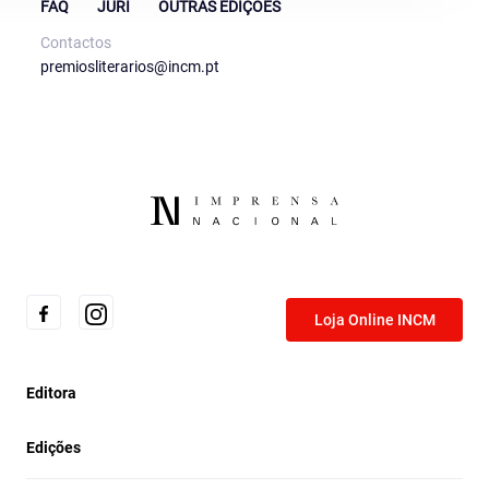
FAQ
JÚRI
OUTRAS EDIÇÕES
Contactos
premiosliterarios@incm.pt
Loja Online INCM
Editora
Edições