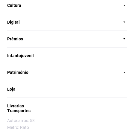
Cultura
Digital
Prémios
Infantojuvenil
Património
Loja
Livrarias
Transportes
Autocarros: 58
Metro: Rato