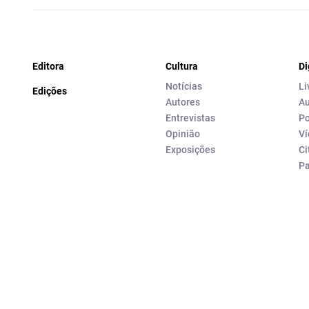
Editora
Cultura
Di
Notícias
Li
Edições
Autores
Au
Entrevistas
Po
Opinião
Ví
Exposições
Ci
P