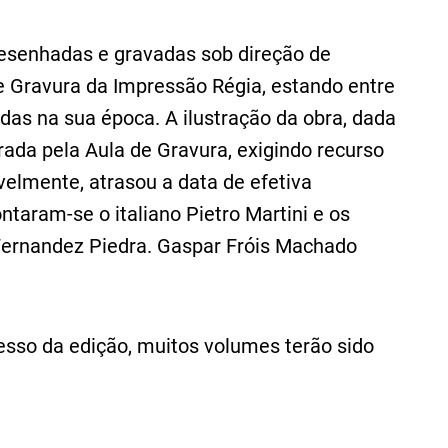
esenhadas e gravadas sob direção de
e Gravura da Impressão Régia, estando entre
idas na sua época. A ilustração da obra, dada
ada pela Aula de Gravura, exigindo recurso
velmente, atrasou a data de efetiva
ontaram-se o italiano Pietro Martini e os
Fernandez Piedra. Gaspar Fróis Machado
sso da edição, muitos volumes terão sido