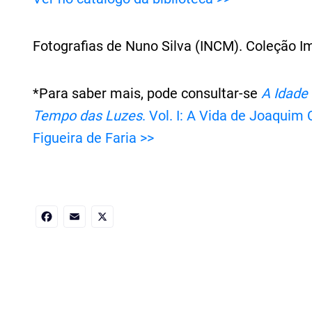
Fotografias de Nuno Silva (INCM). Coleção 
*Para saber mais, pode consultar-se
A Idade 
Tempo das Luzes
. Vol. I: A Vida de Joaquim
Figueira de Faria >>
Facebook
Email
X