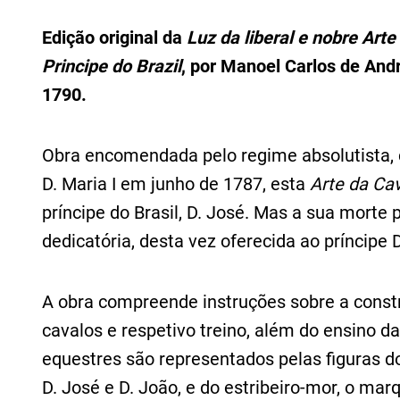
Edição original da
Luz da liberal e nobre Arte
Principe do Brazil
, por Manoel Carlos de Andr
1790.
Obra encomendada pelo regime absolutista, c
D. Maria I em junho de 1787, esta
Arte da Cav
príncipe do Brasil, D. José. Mas a sua morte
dedicatória, desta vez oferecida ao príncipe 
A obra compreende instruções sobre a constr
cavalos e respetivo treino, além do ensino d
equestres são representados pelas figuras do 
D. José e D. João, e do estribeiro-mor, o mar