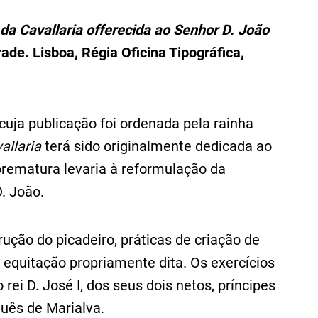
 da Cavallaria offerecida ao Senhor D. João
ade. Lisboa, Régia Oficina Tipográfica,
uja publicação foi ordenada pela rainha
allaria
terá sido originalmente dedicada ao
 prematura levaria à reformulação da
D. João.
ução do picadeiro, práticas de criação de
a equitação propriamente dita. Os exercícios
rei D. José I, dos seus dois netos, príncipes
quês de Marialva.