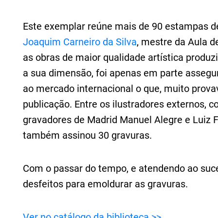
Este exemplar reúne mais de 90 estampas d
Joaquim Carneiro da Silva
, mestre da Aula d
as obras de maior qualidade artística produz
a sua dimensão, foi apenas em parte assegur
ao mercado internacional o que, muito prova
publicação. Entre os ilustradores externos, c
gravadores de Madrid Manuel Alegre e Luiz 
também assinou 30 gravuras.
Com o passar do tempo, e atendendo ao suce
desfeitos para emoldurar as gravuras.
Ver no catálogo da biblioteca >>