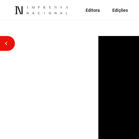
Editora
Edições
Voltar atrás