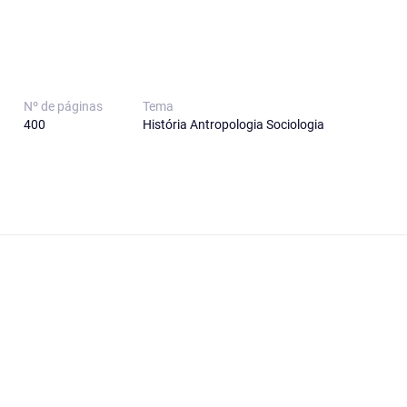
Nº de páginas
Tema
400
História Antropologia Sociologia