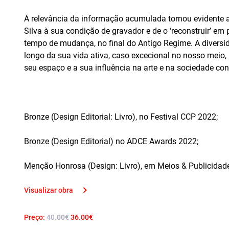
A relevância da informação acumulada tornou evidente a
Silva à sua condição de gravador e de o ‘reconstruir’ e
tempo de mudança, no final do Antigo Regime. A divers
longo da sua vida ativa, caso excecional no nosso meio,
seu espaço e a sua influência na arte e na sociedade co
Bronze (Design Editorial: Livro), no Festival CCP 2022;
Bronze (Design Editorial) no ADCE Awards 2022;
Menção Honrosa (Design: Livro), em Meios & Publicidad
Visualizar obra
Preço:
40.00€
36.00€