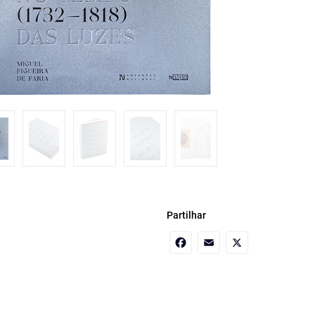
Partilhar
Facebook
Email
X