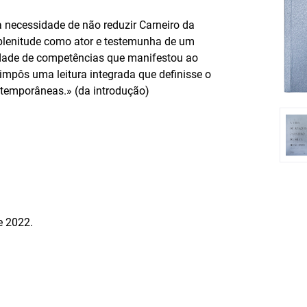
 necessidade de não reduzir Carneiro da
m plenitude como ator e testemunha de um
idade de competências que manifestou ao
 impôs uma leitura integrada que definisse o
ntemporâneas.» (da introdução)
e 2022.