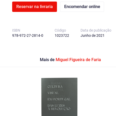
Reservar na livraria
Encomendar online
ISBN
Código
Data de publicação
978-972-27-2814-0
1023722
Junho de 2021
Mais de
Miguel Figueira de Faria