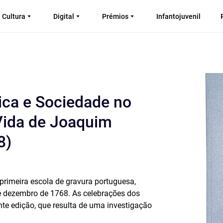
Cultura
Digital
Prémios
Infantojuvenil
tica e Sociedade no
 Vida de Joaquim
8)
primeira escola de gravura portuguesa,
de dezembro de 1768. As celebrações dos
te edição, que resulta de uma investigação