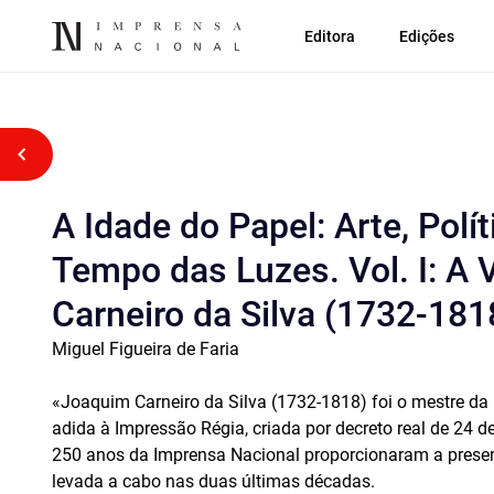
Editora
Edições
Voltar atrás
A Idade do Papel: Arte, Polí
Tempo das Luzes. Vol. I: A
Carneiro da Silva (1732-181
Miguel Figueira de Faria
«Joaquim Carneiro da Silva (1732-1818) foi o mestre da 
adida à Impressão Régia, criada por decreto real de 24 
250 anos da Imprensa Nacional proporcionaram a presen
levada a cabo nas duas últimas décadas.