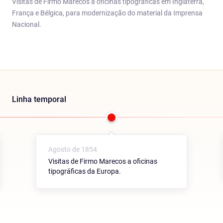
Visitas de Firmo Marecos a oficinas tipográficas em Inglaterra,
França e Bélgica, para modernização do material da Imprensa
Nacional.
Linha temporal
Agosto de 1854
Visitas de Firmo Marecos a oficinas
tipográficas da Europa.