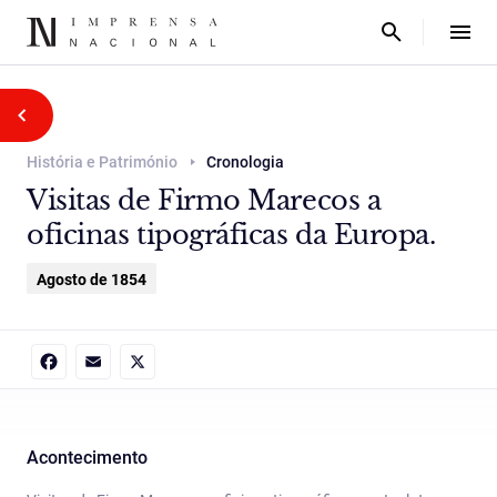
História e Património
Cronologia
Visitas de Firmo Marecos a
oficinas tipográficas da Europa.
Agosto de 1854
Facebook
Email
X
Acontecimento