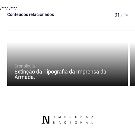
/* */
/* */
Conteúdos relacionados
01
/ 04
Cronologia
Extinção da Tipografia da Imprensa da
Armada.