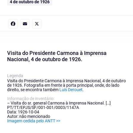
4 de outubro de 1926
Facebook
Email
X
Visita do Presidente Carmona à Imprensa
Nacional, 4 de outubro de 1926.
Legenda
Visita do Presidente Carmona à Imprensa Nacional, 4 de outubro
de 1926. Fotografia em frente à porta principal, onde, do lado
direito, se encontra também
Luís Derouet
.
Informação de inventário:
– Visita do sr. general Carmona à Imprensa Nacional. […]
PT/TT/EPJS/SF/001-001/0003/1147A
Data: 1926-10-04
Autor: não mencionado
Imagem cedida pelo ANTT >>