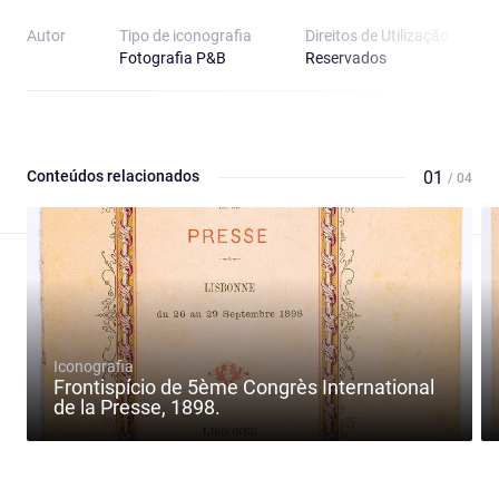
Autor
Tipo de iconografia
Direitos de Utilização
Fotografia P&B
Reservados
Conteúdos relacionados
01
/ 04
Iconografia
Frontispício de 5ème Congrès International
de la Presse, 1898.