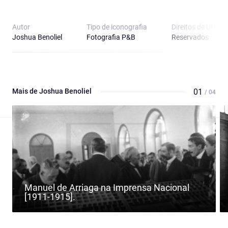
Autor
Tipo de iconografia
Direitos de Utiliz
Joshua Benoliel
Fotografia P&B
Reservados
Mais de Joshua Benoliel
01
/ 04
Manuel de Arriaga na Imprensa Nacional
[1911-1915].