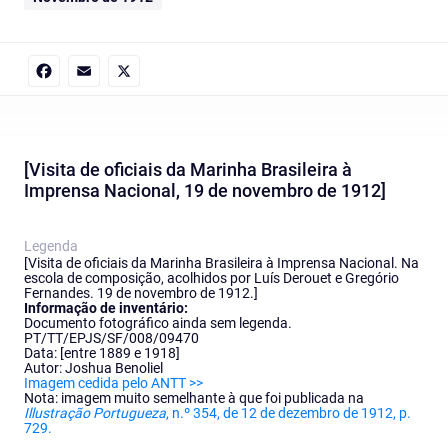
Facebook
Email
X
[Visita de oficiais da Marinha Brasileira à
Imprensa Nacional, 19 de novembro de 1912]
Legenda
[Visita de oficiais da Marinha Brasileira à Imprensa Nacional. Na
escola de composição, acolhidos por Luís Derouet e Gregório
Fernandes. 19 de novembro de 1912.]
Informação de inventário:
Documento fotográfico ainda sem legenda.
PT/TT/EPJS/SF/008/09470
Data: [entre 1889 e 1918]
Autor: Joshua Benoliel
Imagem cedida pelo ANTT >>
Nota: imagem muito semelhante à que foi publicada na
Illustração Portugueza
, n.º 354, de 12 de dezembro de 1912, p.
729.