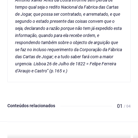
Antonio Xavier Anes da Costa informe sem perda de
tempo qual seja o redito Nacional da Fabrica das Cartas
de Jogar, que possa ser contratado, e arrematado, e que
segundo o estado presente das coisas convem que o
seja, declarando a razão porque não tem já expedido esta
informação, quando para ela recebe ordem, e
respondendo também sobre o objecto de arguição que
se faz no incluso requerimento da Corporação da Fábrica
das Cartas de Jogar; e a tudo saber fará com a maior
urgencia. Lisboa 26 de Julho de 1822 = Felipe Ferreira
d’Araujo e Castro” (p.165 v.)
Conteúdos relacionados
01
/ 04