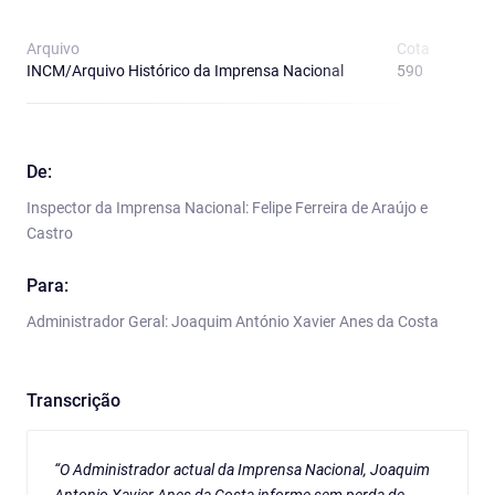
Arquivo
Cota
T
INCM/Arquivo Histórico da Imprensa Nacional
590
A
De:
Inspector da Imprensa Nacional: Felipe Ferreira de Araújo e
Castro
Para:
Administrador Geral: Joaquim António Xavier Anes da Costa
Transcrição
“O Administrador actual da Imprensa Nacional, Joaquim