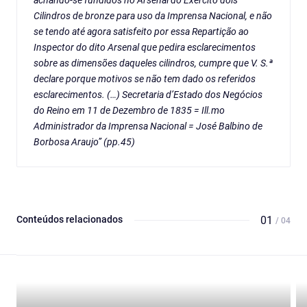
achando-se fundidos no Arsenal do Exército dois
Cilindros de bronze para uso da Imprensa Nacional, e não
se tendo até agora satisfeito por essa Repartição ao
Inspector do dito Arsenal que pedira esclarecimentos
sobre as dimensões daqueles cilindros, cumpre que V. S.ª
declare porque motivos se não tem dado os referidos
esclarecimentos. (…) Secretaria d’Estado dos Negócios
do Reino em 11 de Dezembro de 1835 = Ill.mo
Administrador da Imprensa Nacional = José Balbino de
Borbosa Araujo” (pp.45)
Conteúdos relacionados
01
/ 04