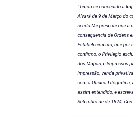
“Tendo-se concedido á Impr
Alvará de 9 de Março do c
sendo-Me presente que a d
consequencia de Ordens em
Estabelecimento, que por 
confirmo, o Privilegio exc
dos Mapas, e Impressos par
impressão, venda privativ
com a Oficina Litografica
assim entendido, e escrev
Setembro de de 1824. Com 