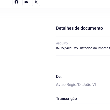
Facebook
Email
X
Detalhes de documento
Arquivo
INCM/Arquivo Histórico da Imprens
De:
Aviso Régio/D. João VI
Transcrição