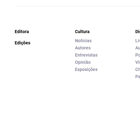
Editora
Cultura
Di
Notícias
Li
Edições
Autores
Au
Entrevistas
Po
Opinião
Ví
Exposições
Ci
P