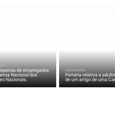
tos
dispensa de empregados
Documentos
ensa Nacional dos
Portaria relativa a adult
es Nacionais.
de um artigo de uma Car