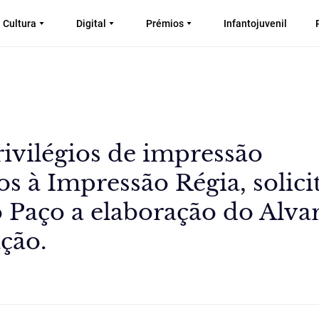
Cultura
Digital
Prémios
Infantojuvenil
rivilégios de impressão
s à Impressão Régia, solici
Paço a elaboração do Alva
ação.