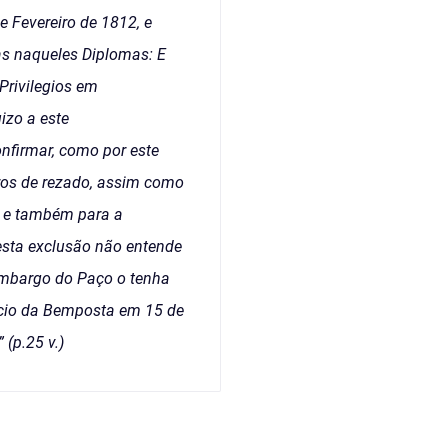
e Fevereiro de 1812, e
as naqueles Diplomas: E
Privilegios em
izo a este
nfirmar, como por este
vros de rezado, assim como
s; e também para a
esta exclusão não entende
embargo do Paço o tenha
ácio da Bemposta em 15 de
(p.25 v.)