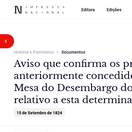
Editora
Edições
Voltar atrás
História e Património
Documentos
Aviso que confirma os p
anteriormente concedido
Mesa do Desembargo do 
relativo a esta determin
15 de Setembro de 1824