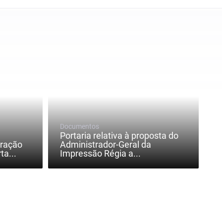
Documentos
Portaria relativa à proposta do
eração
Administrador-Geral da
ta...
Impressão Régia a...