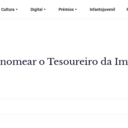
Cultura
Digital
Prémios
Infantojuvenil
e nomear o Tesoureiro da I