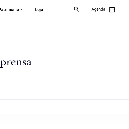
Agenda
Património
Loja
mprensa