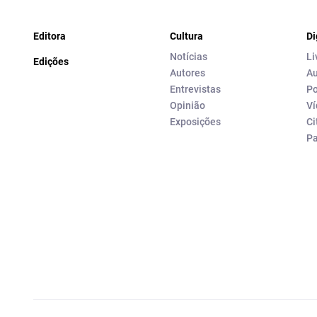
Editora
Cultura
Di
Notícias
Li
Edições
Autores
Au
Entrevistas
Po
Opinião
Ví
Exposições
Ci
P