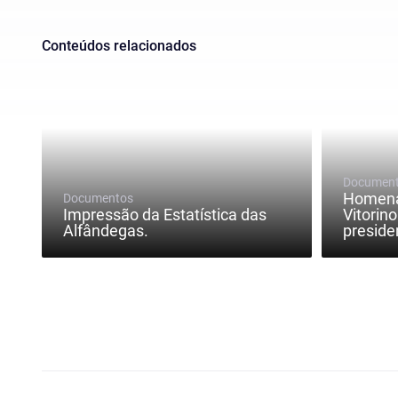
Conteúdos relacionados
Documen
Homena
Documentos
Impressão da Estatística das
Vitorin
Alfândegas.
preside