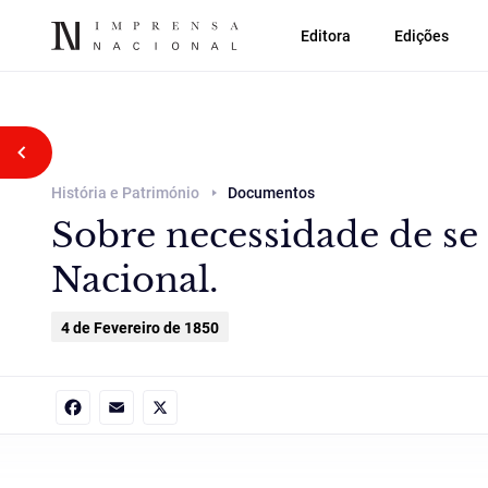
Editora
Edições
Voltar atrás
História e Património
Documentos
Sobre necessidade de s
Nacional.
4 de Fevereiro de 1850
Facebook
Email
X