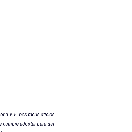
ôr a V. E. nos meus oficios
e cumpre adoptar para dar