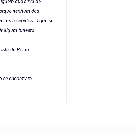
alguém que sirva de
 porque nenhum dos
heiros recebidos. Digne-se
nir algum funesto
asta do Reino.
o se encontram