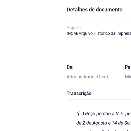
Detalhes de documento
Arquivo
INCM/Arquivo Histórico da Imprens
De:
Pa
Administrador Geral
Min
Transcrição
“(…) Peço perdão a V. E. p
de 2 de Agosto e 14 de Se