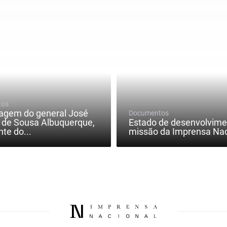
tos
gem do general José
Documentos
o de Sousa Albuquerque,
Estado de desenvolvime
nte do...
missão da Imprensa Nac