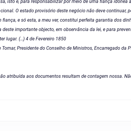
sa, isto é, para responsabilizar por meio de uma fiança idónea 
cional. O estado provisório deste negócio não deve continuar,
 fiança, e só esta, a meu ver, constitui perfeita garantia dos din
ca deste importante objecto, em observância da lei, e para preve
r lugar. (…) 4 de Fevereiro 1850
e Tomar, Presidente do Conselho de Ministros, Encarregado da P
o atribuída aos documentos resultam de contagem nossa. Nã