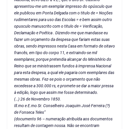
apresentou-me um exemplar impresso do opúsculo que
ele publicou em Ponta Delgada com o titulo de = Noções
rudimentares para uso das Escolas = e bem assim outro
opusculo manuscrito com o titulo de = Verificação,
Declamação e Poética . Dizendo-me que mandasse eu
fazer um orçamento da despesa que fariam estas suas
obras, sendo impressos nesta Casa em formato de oitavo
francês, em tipo do corpo 11, e extraindo-se mil
exemplares; porque pretendia alcançar do Ministério do
Reino que se ministrassem fundos à Imprensa Nacional
para esta despesa, a qual ele pagaria com exemplares das
mesmas obras. Fez-se pois o orçamento que não
excedesse a 300.000 rs, e promete-se dar a maior pressa
à edição, logo que assim me fosse determinado.
(…) 26 de Novembro 1850.
Ill.mo e E.mo Sr. Conselheiro Joaquim José Ferreira (?)
de Fonseca Teles”
(documento 96 – numeração atribuída aos documentos
resultam de contagem nossa. Não se encontram