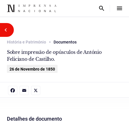
História e Património
Documentos
Sobre impressão de opúsculos de António
Feliciano de Castilho.
26 de Novembro de 1850
Facebook
Email
X
Detalhes de documento