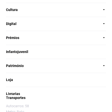
Cultura
Digital
Prémios
Infantojuvenil
Património
Loja
Livrarias
Transportes
Autocarros: 58
Metro: Rato