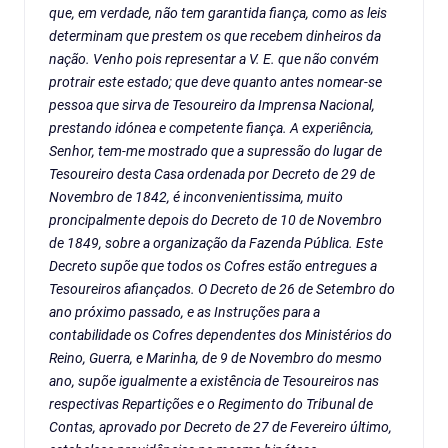
que, em verdade, não tem garantida fiança, como as leis
determinam que prestem os que recebem dinheiros da
nação. Venho pois representar a V. E. que não convém
protrair este estado; que deve quanto antes nomear-se
pessoa que sirva de Tesoureiro da Imprensa Nacional,
prestando idónea e competente fiança. A experiência,
Senhor, tem-me mostrado que a supressão do lugar de
Tesoureiro desta Casa ordenada por Decreto de 29 de
Novembro de 1842, é inconvenientissima, muito
proncipalmente depois do Decreto de 10 de Novembro
de 1849, sobre a organização da Fazenda Pública. Este
Decreto supõe que todos os Cofres estão entregues a
Tesoureiros afiançados. O Decreto de 26 de Setembro do
ano próximo passado, e as Instruções para a
contabilidade os Cofres dependentes dos Ministérios do
Reino, Guerra, e Marinha, de 9 de Novembro do mesmo
ano, supõe igualmente a existência de Tesoureiros nas
respectivas Repartições e o Regimento do Tribunal de
Contas, aprovado por Decreto de 27 de Fevereiro último,