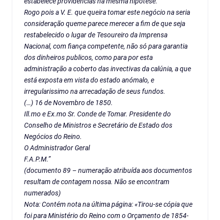
estabelece providências na mesma hipótese.
Rogo pois a V. E. que queira tomar este negócio na seria
consideração queme parece merecer a fim de que seja
restabelecido o lugar de Tesoureiro da Imprensa
Nacional, com fiança competente, não só para garantia
dos dinheiros publicos, como para por esta
administração a coberto das invectivas da calúnia, a que
está exposta em vista do estado anómalo, e
irregularissimo na arrecadação de seus fundos.
(…) 16 de Novembro de 1850.
Ill.mo e Ex.mo Sr. Conde de Tomar. Presidente do
Conselho de Ministros e Secretário de Estado dos
Negócios do Reino.
O Administrador Geral
F.A.P.M.”
(documento 89 – numeração atribuída aos documentos
resultam de contagem nossa. Não se encontram
numerados)
Nota: Contém nota na última página: «Tirou-se cópia que
foi para Ministério do Reino com o Orçamento de 1854-