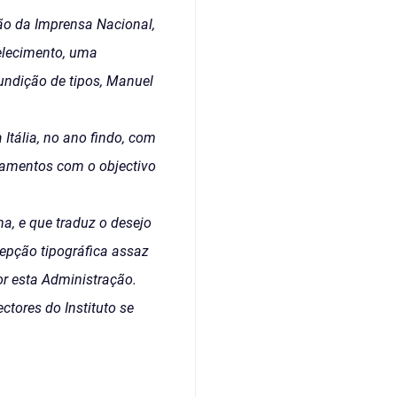
ção da Imprensa Nacional,
belecimento, uma
fundição de tipos, Manuel
Itália, no ano findo, com
inamentos com o objectivo
ma, e que traduz o desejo
cepção tipográfica assaz
or esta Administração.
ctores do Instituto se