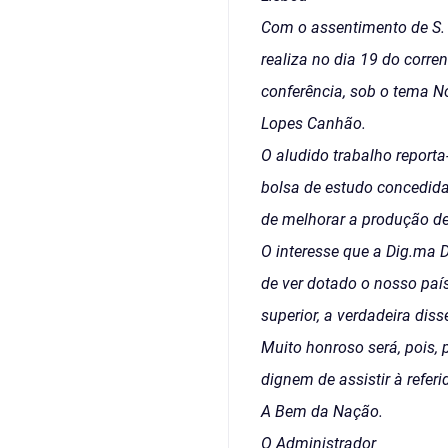
Com o assentimento de S. E
realiza no dia 19 do corr
conferência, sob o tema No
Lopes Canhão.
O aludido trabalho report
bolsa de estudo concedida 
de melhorar a produção de
O interesse que a Dig.ma D
de ver dotado o nosso país
superior, a verdadeira di
Muito honroso será, pois, p
dignem de assistir à referi
A Bem da Nação.
O Administrador