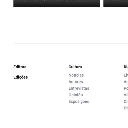
Editora
Cultura
Di
Notícias
Li
Edições
Autores
Au
Entrevistas
Po
Opinião
Ví
Exposições
Ci
P