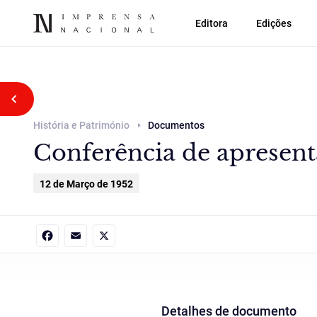
Editora
Edições
Voltar atrás
História e Património
Documentos
Conferência de apresen
12 de Março de 1952
Facebook
Email
X
Detalhes de documento