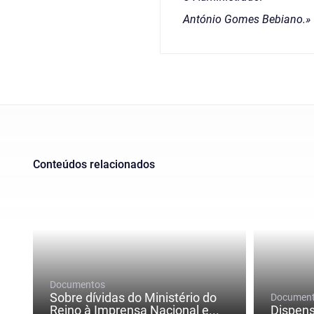
António Gomes Bebiano.»
Conteúdos relacionados
Documentos
Sobre dívidas do Ministério do
Documen
Reino à Imprensa Nacional e...
Dispens