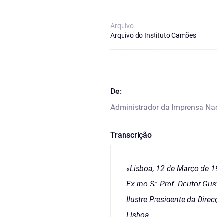
Arquivo
Arquivo do Instituto Camões
De:
Administrador da Imprensa Na
Transcrição
«Lisboa, 12 de Março de 1
Ex.mo Sr. Prof. Doutor Gu
Ilustre Presidente da Direc
Lisboa