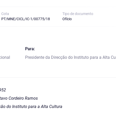
Cota
Tipo de documento
PT/MNE/CICL/IC-1/00775/18
Ofício
Para:
cional
Presidente da Direcção do Instituto para a Alta Cu
952
stavo Cordeiro Ramos
ção do Instituto para a Alta Cultura