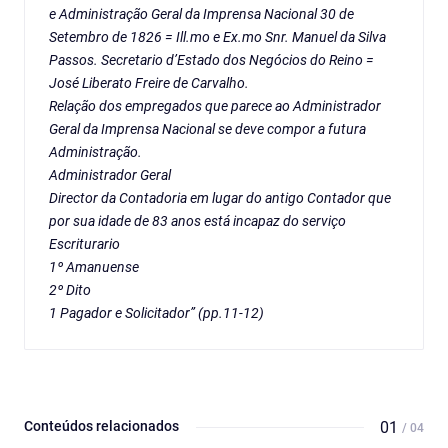
e Administração Geral da Imprensa Nacional 30 de
Setembro de 1826 = Ill.mo e Ex.mo Snr. Manuel da Silva
Passos. Secretario d’Estado dos Negócios do Reino =
José Liberato Freire de Carvalho.
Relação dos empregados que parece ao Administrador
Geral da Imprensa Nacional se deve compor a futura
Administração.
Administrador Geral
Director da Contadoria em lugar do antigo Contador que
por sua idade de 83 anos está incapaz do serviço
Escriturario
1º Amanuense
2º Dito
1 Pagador e Solicitador” (pp.11-12)
Conteúdos relacionados
01
/ 04