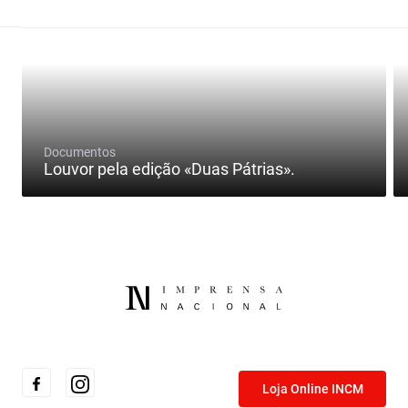
Documentos
Louvor pela edição «Duas Pátrias».
Loja Online INCM