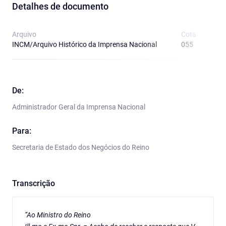
Detalhes de documento
Arquivo
Cota
T
INCM/Arquivo Histórico da Imprensa Nacional
055
O
De:
Administrador Geral da Imprensa Nacional
Para:
Secretaria de Estado dos Negócios do Reino
Transcrição
“Ao Ministro do Reino