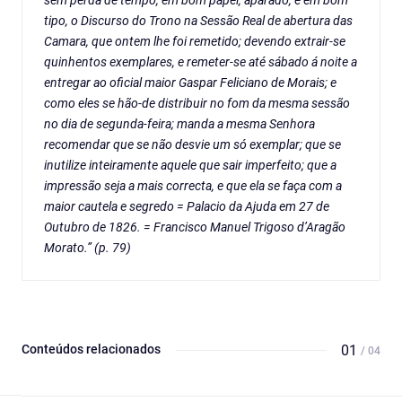
sem perda de tempo, em bom papel, aparado, e em bom
tipo, o Discurso do Trono na Sessão Real de abertura das
Camara, que ontem lhe foi remetido; devendo extrair-se
quinhentos exemplares, e remeter-se até sábado á noite a
entregar ao oficial maior Gaspar Feliciano de Morais; e
como eles se hão-de distribuir no fom da mesma sessão
no dia de segunda-feira; manda a mesma Senhora
recomendar que se não desvie um só exemplar; que se
inutilize inteiramente aquele que sair imperfeito; que a
impressão seja a mais correcta, e que ela se faça com a
maior cautela e segredo = Palacio da Ajuda em 27 de
Outubro de 1826. = Francisco Manuel Trigoso d’Aragão
Morato.” (p. 79)
Conteúdos relacionados
01
/ 04