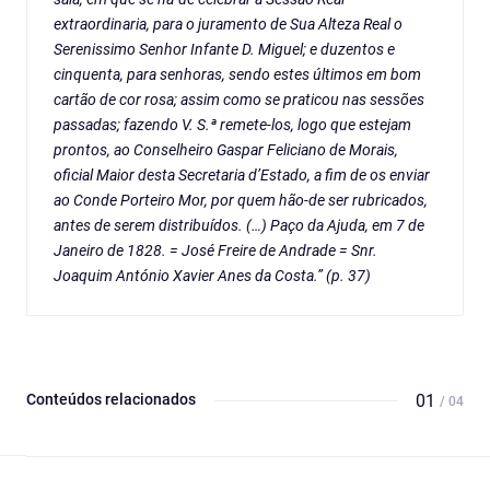
extraordinaria, para o juramento de Sua Alteza Real o
Serenissimo Senhor Infante D. Miguel; e duzentos e
cinquenta, para senhoras, sendo estes últimos em bom
cartão de cor rosa; assim como se praticou nas sessões
passadas; fazendo V. S.ª remete-los, logo que estejam
prontos, ao Conselheiro Gaspar Feliciano de Morais,
oficial Maior desta Secretaria d’Estado, a fim de os enviar
ao Conde Porteiro Mor, por quem hão-de ser rubricados,
antes de serem distribuídos. (…) Paço da Ajuda, em 7 de
Janeiro de 1828. = José Freire de Andrade = Snr.
Joaquim António Xavier Anes da Costa.” (p. 37)
Conteúdos relacionados
01
/ 04