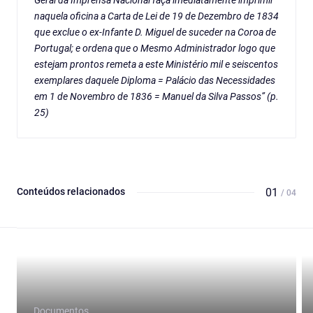
Geral da Imprensa Nacional faça imediatamente imprimir
naquela oficina a Carta de Lei de 19 de Dezembro de 1834
que exclue o ex-Infante D. Miguel de suceder na Coroa de
Portugal; e ordena que o Mesmo Administrador logo que
estejam prontos remeta a este Ministério mil e seiscentos
exemplares daquele Diploma = Palácio das Necessidades
em 1 de Novembro de 1836 = Manuel da Silva Passos” (p.
25)
Conteúdos relacionados
01
/ 04
Documentos