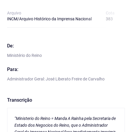
Arquivo
Cota
T
INCM/Arquivo Histórico da Imprensa Nacional
383
O
De:
Ministério do Reino
Para:
Administrador Geral: José Liberato Freire de Carvalho
Transcrição
“Ministerio do Reino = Manda A Rainha pela Secretaria de
Estado dos Negocios do Reino, que o Administrador