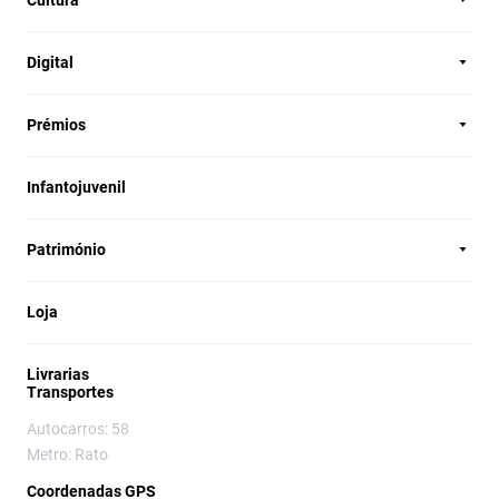
Cultura
Digital
Prémios
Infantojuvenil
Património
Loja
Livrarias
Transportes
Autocarros: 58
Metro: Rato
Coordenadas GPS