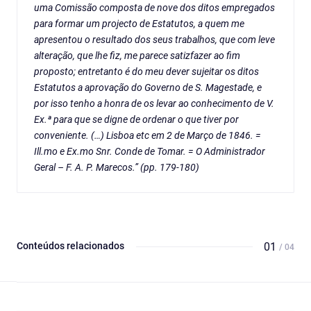
uma Comissão composta de nove dos ditos empregados
para formar um projecto de Estatutos, a quem me
apresentou o resultado dos seus trabalhos, que com leve
alteração, que lhe fiz, me parece satizfazer ao fim
proposto; entretanto é do meu dever sujeitar os ditos
Estatutos a aprovação do Governo de S. Magestade, e
por isso tenho a honra de os levar ao conhecimento de V.
Ex.ª para que se digne de ordenar o que tiver por
conveniente. (…) Lisboa etc em 2 de Março de 1846. =
Ill.mo e Ex.mo Snr. Conde de Tomar. = O Administrador
Geral – F. A. P. Marecos.” (pp. 179-180)
Conteúdos relacionados
01
/ 04