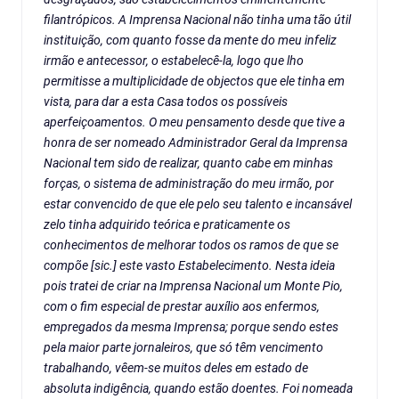
filantrópicos. A Imprensa Nacional não tinha uma tão útil
instituição, com quanto fosse da mente do meu infeliz
irmão e antecessor, o estabelecê-la, logo que lho
permitisse a multiplicidade de objectos que ele tinha em
vista, para dar a esta Casa todos os possíveis
aperfeiçoamentos. O meu pensamento desde que tive a
honra de ser nomeado Administrador Geral da Imprensa
Nacional tem sido de realizar, quanto cabe em minhas
forças, o sistema de administração do meu irmão, por
estar convencido de que ele pelo seu talento e incansável
zelo tinha adquirido teórica e praticamente os
conhecimentos de melhorar todos os ramos de que se
compõe [sic.] este vasto Estabelecimento. Nesta ideia
pois tratei de criar na Imprensa Nacional um Monte Pio,
com o fim especial de prestar auxílio aos enfermos,
empregados da mesma Imprensa; porque sendo estes
pela maior parte jornaleiros, que só têm vencimento
trabalhando, vêem-se muitos deles em estado de
absoluta indigência, quando estão doentes. Foi nomeada