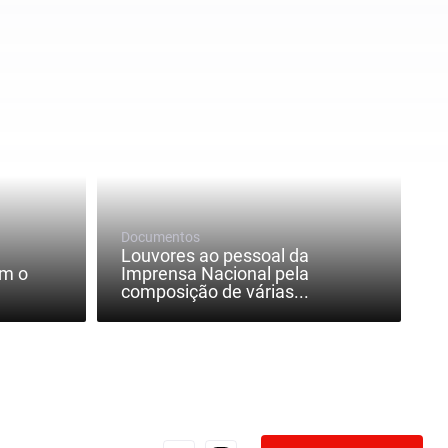
Documentos
Louvores ao pessoal da
om o
Imprensa Nacional pela
composição de várias...