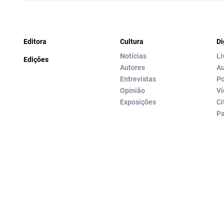
Editora
Cultura
Di
Notícias
Li
Edições
Autores
Au
Entrevistas
Po
Opinião
Ví
Exposições
Ci
P