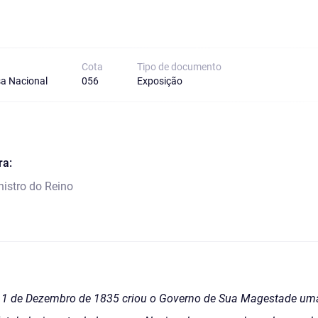
Cota
Tipo de documento
a Nacional
056
Exposição
ra:
nistro do Reino
m 11 de Dezembro de 1835 criou o Governo de Sua Magestade um