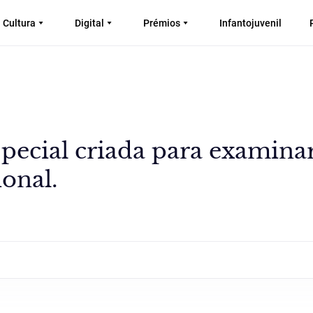
Cultura
Digital
Prémios
Infantojuvenil
pecial criada para examina
onal.