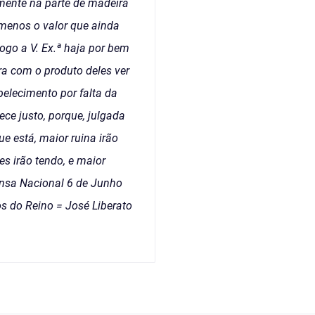
rmente na parte de madeira
 menos o valor que ainda
ogo a V. Ex.ª haja por bem
a com o produto deles ver
elecimento por falta da
ce justo, porque, julgada
e está, maior ruina irão
s irão tendo, e maior
ensa Nacional 6 de Junho
s do Reino = José Liberato