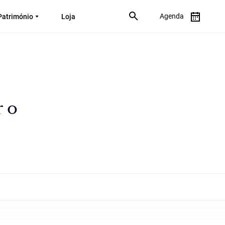
Agenda
Património
Loja
r o