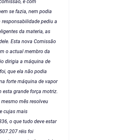
 comissão, e com
nem se fazia, nem podia
a responsabilidade pediu a
igentes da materia, as
dele. Esta nova Comissão
ram o actual membro da
o dirigia a máquina de
oi, que ela não podia
uma forte máquina de vapor
 esta grande força motriz.
do mesmo mês resolveu
 e cujas mais
836, o que tudo deve estar
07.207 réis foi