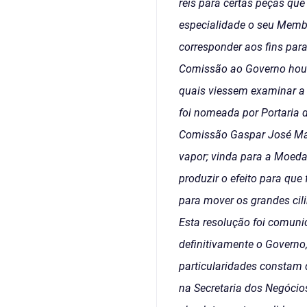
réis para certas peças qu
especialidade o seu Membr
corresponder aos fins para
Comissão ao Governo houv
quais viessem examinar a
foi nomeada por Portaria 
Comissão Gaspar José Marq
vapor; vinda para a Moeda.
produzir o efeito para que
para mover os grandes cil
Esta resolução foi comun
definitivamente o Governo,
particularidades constam d
na Secretaria dos Negócios