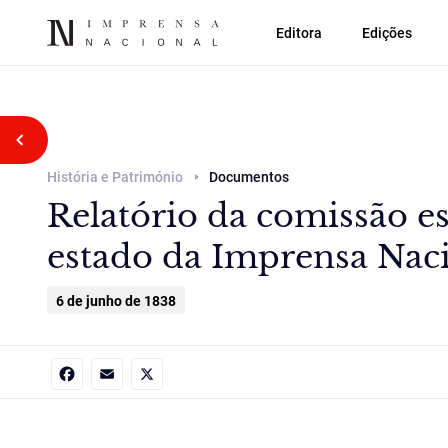
Editora
Edições
Voltar atrás
História e Património
Documentos
Relatório da comissão es
estado da Imprensa Naci
6 de junho de 1838
Facebook
Email
X