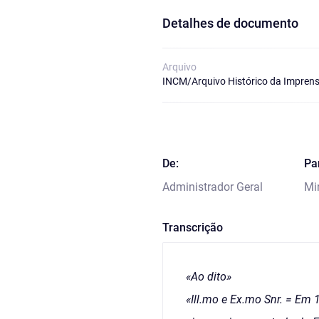
Detalhes de documento
Arquivo
INCM/Arquivo Histórico da Imprens
De:
Pa
Administrador Geral
Mi
Transcrição
«Ao dito»
«Ill.mo e Ex.mo Snr. = E