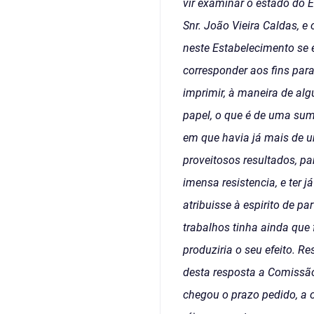
vir examinar o estado do 
Snr. João Vieira Caldas, 
neste Estabelecimento se 
corresponder aos fins par
imprimir, à maneira de alg
papel, o que é de uma su
em que havia já mais de u
proveitosos resultados, pa
imensa resistencia, e ter 
atribuisse à espirito de p
trabalhos tinha ainda que 
produziria o seu efeito. R
desta resposta a Comissão
chegou o prazo pedido, a