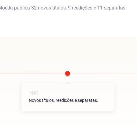
eda publica 32 novos títulos, 9 reedições e 11 separatas.
1993
Novos títulos, reedições e separatas.