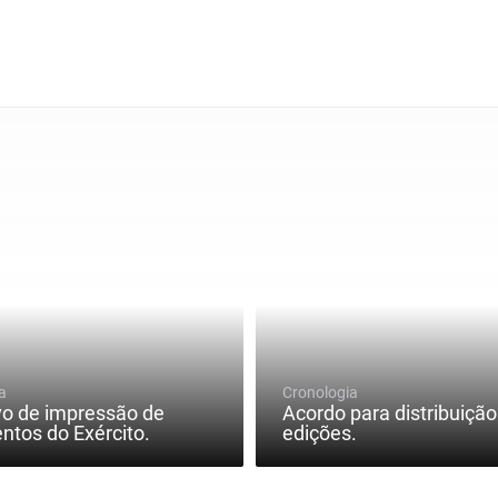
a
Cronologia
vo de impressão de
Acordo para distribuição
tos do Exército.
edições.