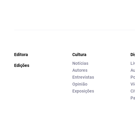
Editora
Cultura
Di
Notícias
Li
Edições
Autores
Au
Entrevistas
Po
Opinião
Ví
Exposições
Ci
P