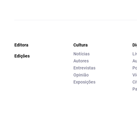
Editora
Cultura
Di
Notícias
Li
Edições
Autores
Au
Entrevistas
Po
Opinião
Ví
Exposições
Ci
P