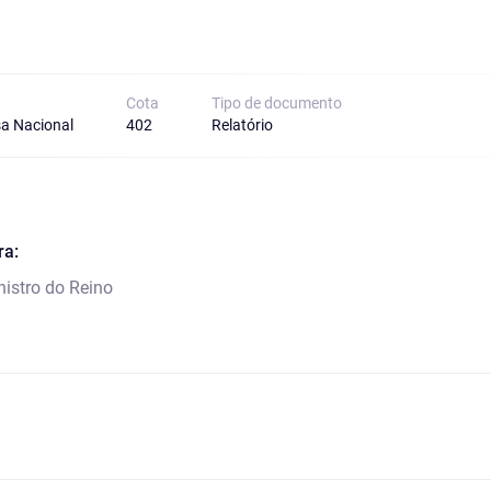
Cota
Tipo de documento
a Nacional
402
Relatório
ra:
nistro do Reino