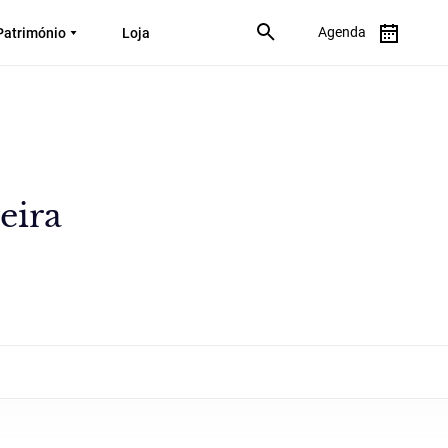
Agenda
Património
Loja
eira