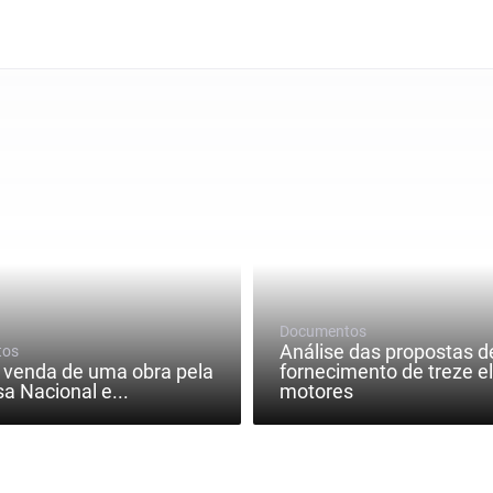
Documentos
Análise das propostas d
tos
 venda de uma obra pela
fornecimento de treze el
a Nacional e...
motores