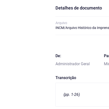
Detalhes de documento
Arquivo
INCM/Arquivo Histórico da Imprens
De:
Pa
Administrador Geral
Mi
Transcrição
(pp. 1-26)