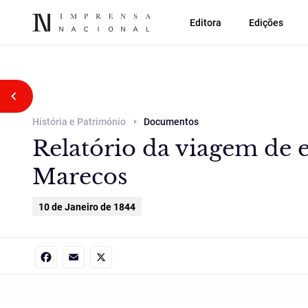
Editora
Edições
Voltar atrás
História e Património
Documentos
Relatório da viagem de e
Marecos
10 de Janeiro de 1844
Facebook
Email
X