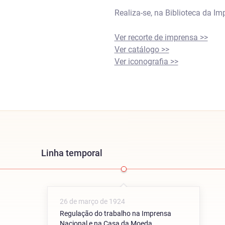
Realiza-se, na Biblioteca da I
Ver recorte de imprensa >>
Ver catálogo >>
Ver iconografia >>
Linha temporal
26 de março de 1924
Regulação do trabalho na Imprensa
Nacional e na Casa da Moeda.