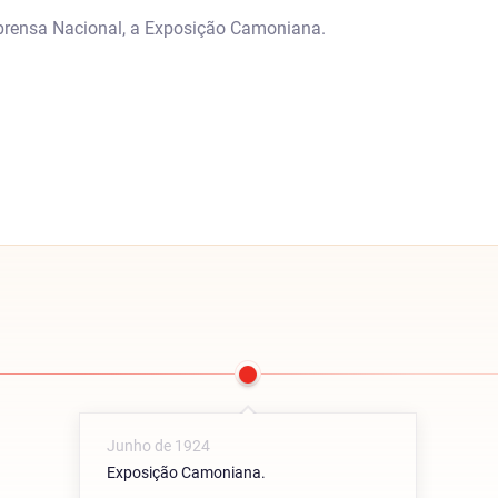
mprensa Nacional, a Exposição Camoniana.
Junho de 1924
Exposição Camoniana.