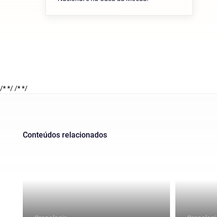
/* */
/* */
Conteúdos relacionados