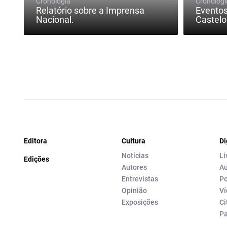
Cronologia
Cronologi
Relatório sobre a Imprensa
Eventos
Nacional.
Castelo
Editora
Cultura
Di
Notícias
Li
Edições
Autores
Au
Entrevistas
Po
Opinião
Ví
Exposições
Ci
P