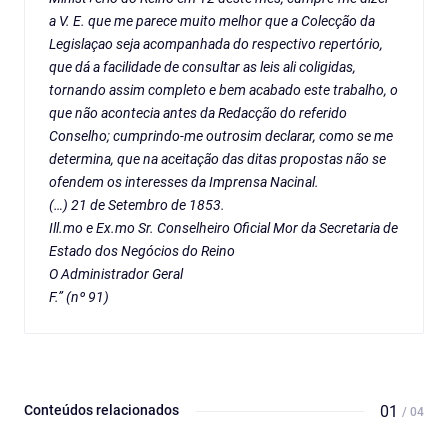
a V. E. que me parece muito melhor que a Colecção da
Legislaçao seja acompanhada do respectivo repertório,
que dá a facilidade de consultar as leis ali coligidas,
tornando assim completo e bem acabado este trabalho, o
que não acontecia antes da Redacção do referido
Conselho; cumprindo-me outrosim declarar, como se me
determina, que na aceitação das ditas propostas não se
ofendem os interesses da Imprensa Nacinal.
(…) 21 de Setembro de 1853.
Ill.mo e Ex.mo Sr. Conselheiro Oficial Mor da Secretaria de
Estado dos Negócios do Reino
O Administrador Geral
F.” (nº 91)
Conteúdos relacionados
01
/ 04