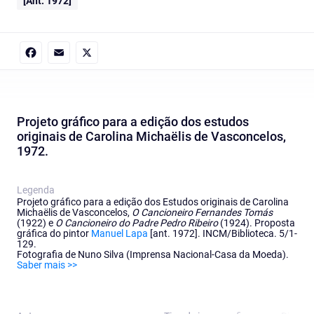
[Ant. 1972]
Facebook
Email
X
Projeto gráfico para a edição dos estudos
originais de Carolina Michaëlis de Vasconcelos,
1972.
Legenda
Projeto gráfico para a edição dos Estudos originais de Carolina
Michaëlis de Vasconcelos,
O Cancioneiro Fernandes Tomás
(1922) e
O Cancioneiro do Padre Pedro Ribeiro
(1924). Proposta
gráfica do pintor
Manuel Lapa
[ant. 1972]. INCM/Biblioteca. 5/1-
129.
Fotografia de Nuno Silva (Imprensa Nacional-Casa da Moeda).
Saber mais >>