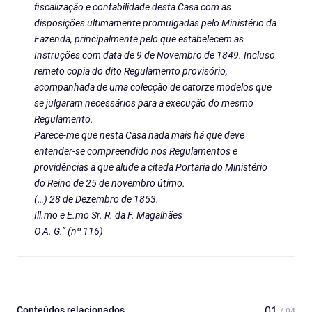
fiscalização e contabilidade desta Casa com as
disposições ultimamente promulgadas pelo Ministério da
Fazenda, principalmente pelo que estabelecem as
Instruções com data de 9 de Novembro de 1849. Incluso
remeto copia do dito Regulamento provisório,
acompanhada de uma colecção de catorze modelos que
se julgaram necessários para a execução do mesmo
Regulamento.
Parece-me que nesta Casa nada mais há que deve
entender-se compreendido nos Regulamentos e
providências a que alude a citada Portaria do Ministério
do Reino de 25 de novembro útimo.
(…) 28 de Dezembro de 1853.
Ill.mo e E.mo Sr. R. da F. Magalhães
O A. G.” (nº 116)
Conteúdos relacionados
01
/ 04