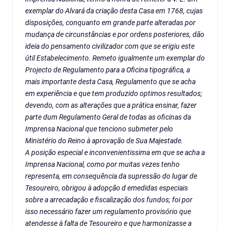
exemplar do Alvará da criação desta Casa em 1768, cujas
disposições, conquanto em grande parte alteradas por
mudança de circunstâncias e por ordens posteriores, dão
ideia do pensamento civilizador com que se erigiu este
útil Estabelecimento. Remeto igualmente um exemplar do
Projecto de Regulamento para a Oficina tipográfica, a
mais importante desta Casa, Regulamento que se acha
em experiência e que tem produzido optimos resultados;
devendo, com as alterações que a prática ensinar, fazer
parte dum Regulamento Geral de todas as oficinas da
Imprensa Nacional que tenciono submeter pelo
Ministério do Reino à aprovação de Sua Majestade.
A posição especial e inconvenientissima em que se acha a
Imprensa Nacional, como por muitas vezes tenho
representa, em consequência da supressão do lugar de
Tesoureiro, obrigou à adopção d emedidas especiais
sobre a arrecadação e fiscalização dos fundos; foi por
isso necessário fazer um regulamento provisório que
atendesse à falta de Tesoureiro e que harmonizasse a