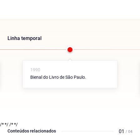
Linha temporal
1990
Bienal do Livro de São Paulo.
/* */
/* */
Conteúdos relacionados
01
/ 04