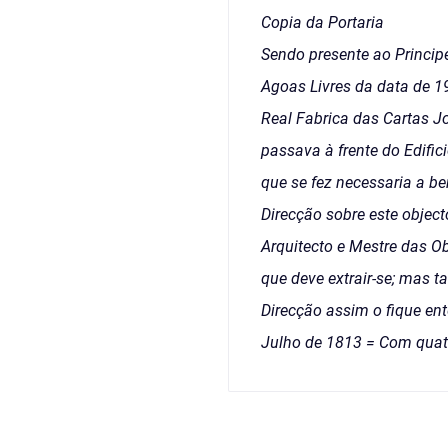
Copia da Portaria
Sendo presente ao Princip
Agoas Livres da data de 1
Real Fabrica das Cartas J
passava à frente do Edific
que se fez necessaria a be
Direcção sobre este objec
Arquitecto e Mestre das O
que deve extrair-se; mas 
Direcção assim o fique en
Julho de 1813 = Com quatr