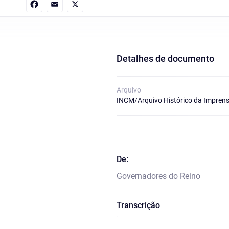
Facebook
Email
X
Detalhes de documento
Arquivo
INCM/Arquivo Histórico da Imprens
De:
Governadores do Reino
Transcrição