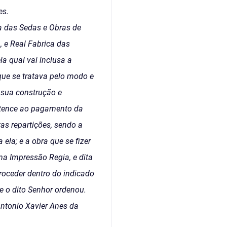
es.
ca das Sedas e Obras de
, e Real Fabrica das
a qual vai inclusa a
ue se tratava pelo modo e
 sua construção e
ertence ao pagamento da
as repartições, sendo a
la; e a obra que se fizer
ma Impressão Regia, e dita
proceder dentro do indicado
e o dito Senhor ordenou.
Antonio Xavier Anes da