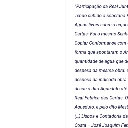
“Participação da Real Jun
Tendo subido à soberana P
Aguas livres sobre o reque
Cartas: Foi o mesmo Senhor
Copia/ Conformar-se com 
forma que apontaram o Arq
quantidade de agua que de
despesa da mesma obra: e 
despesa da indicada obra d
desde o dito Aqueduto até 
Real Fabrica das Cartas. O
Aqueduto, e pelo dito Mest
(…) Lisboa e Contadoria d
Costa = Jozé Joaquim Ferr