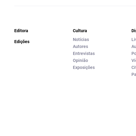
Editora
Cultura
Di
Notícias
Li
Edições
Autores
Au
Entrevistas
Po
Opinião
Ví
Exposições
Ci
P