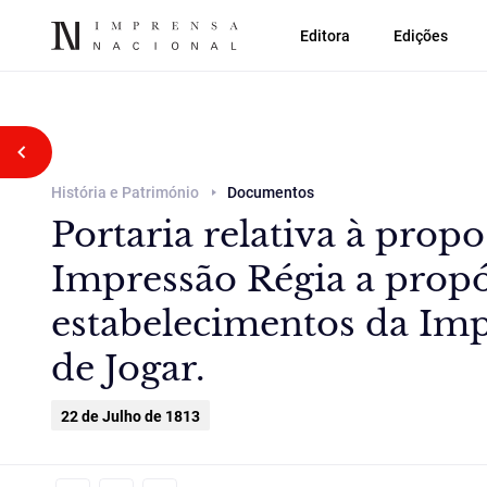
Editora
Edições
Voltar atrás
História e Património
Documentos
Portaria relativa à prop
Impressão Régia a propó
estabelecimentos da Imp
de Jogar.
22 de Julho de 1813