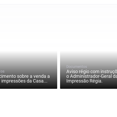
Documentos
Aviso régio com instruç
tos
cimento sobre a venda a
o Administrador-Geral d
 impressões da Casa...
Impressão Régia.