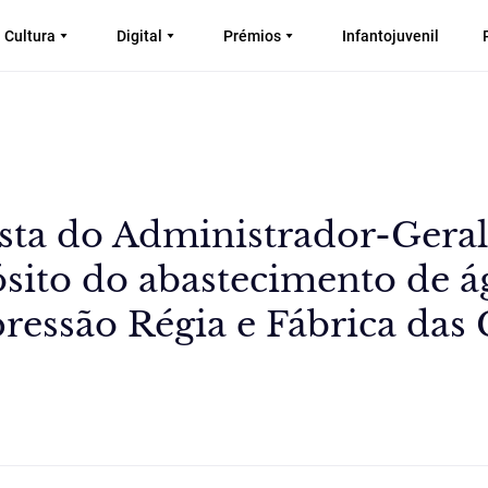
Cultura
Digital
Prémios
Infantojuvenil
osta do Administrador-Geral
sito do abastecimento de á
ressão Régia e Fábrica das 