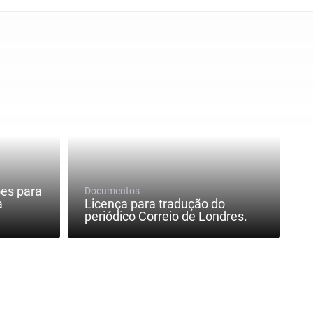
ões para
Documentos
a
Licença para tradução do
periódico Correio de Londres.