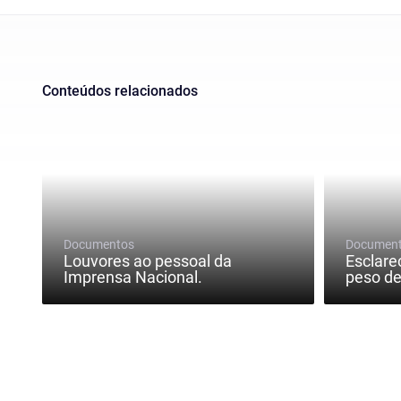
Conteúdos relacionados
Documentos
Documen
Louvores ao pessoal da
Esclare
Imprensa Nacional.
peso de