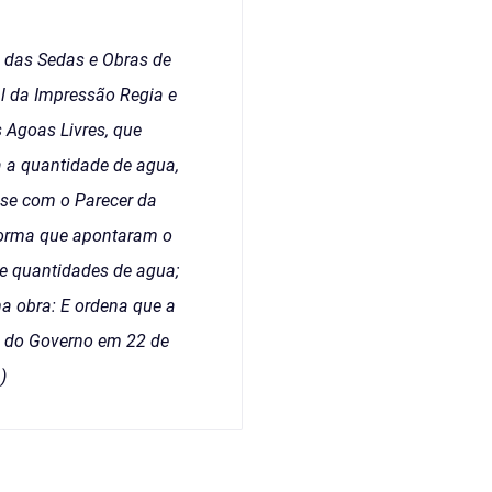
a das Sedas e Obras de
al da Impressão Regia e
 Agoas Livres, que
na a quantidade de agua,
-se com o Parecer da
 forma que apontaram o
 e quantidades de agua;
a obra: E ordena que a
o do Governo em 22 de
)