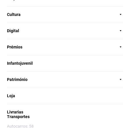
Cultura
Digital
Prémios
Infantojuvenil
Património
Loja
Livrarias
Transportes
Autocarros: 58