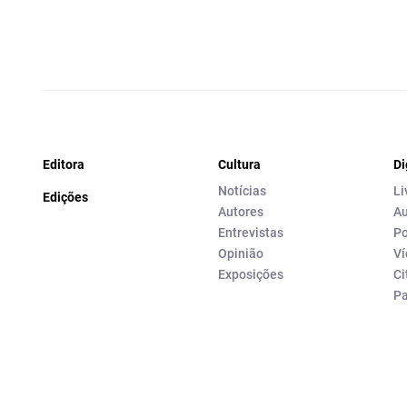
Editora
Cultura
Di
Notícias
Li
Edições
Autores
Au
Entrevistas
Po
Opinião
Ví
Exposições
Ci
P