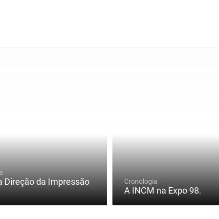
a
a Direção da Impressão
Cronologia
A INCM na Expo 98.