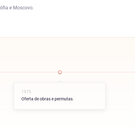
Sófia e Moscovo.
1975
Oferta de obras e permutas.