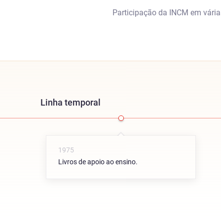
Participação da INCM em várias
Linha temporal
1975
Livros de apoio ao ensino.