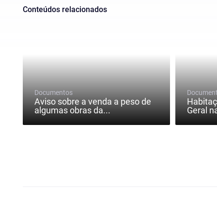
Conteúdos relacionados
Documentos
Documen
Aviso sobre a venda a peso de
Habitaç
algumas obras da...
Geral n