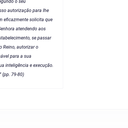
segundo o seu
isso autorização para lhe
m eficazmente solicita que
Senhora atendendo aos
Estabelecimento, se passar
 Reino, autorizar o
sável para a sua
ua inteligência e execução.
 (pp. 79-80)