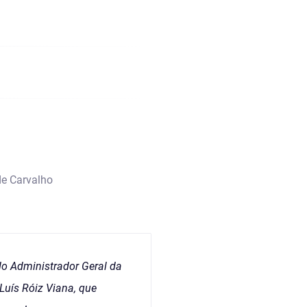
de Carvalho
do Administrador Geral da
Luís Róiz Viana, que