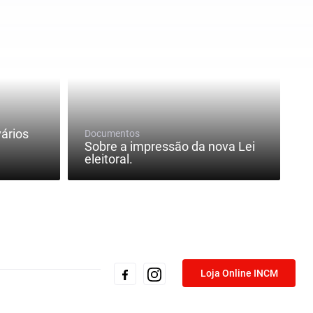
ários
Documentos
Sobre a impressão da nova Lei
eleitoral.
Loja Online INCM