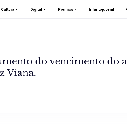
Cultura
Digital
Prémios
Infantojuvenil
umento do vencimento do ar
z Viana.