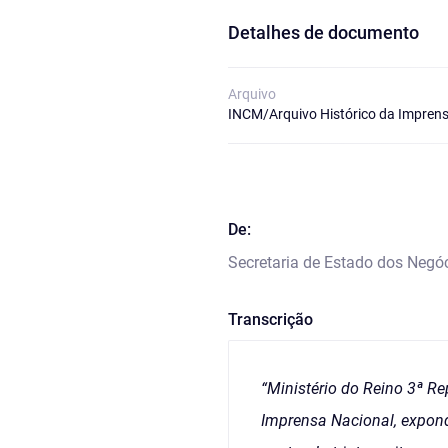
Detalhes de documento
Arquivo
INCM/Arquivo Histórico da Imprens
De:
Secretaria de Estado dos Negó
Transcrição
“Ministério do Reino 3ª R
Imprensa Nacional, expondo