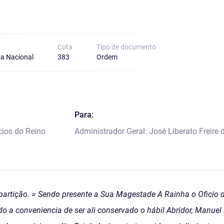
Cota
Tipo de documento
a Nacional
383
Ordem
Para:
cios do Reino
Administrador Geral: José Liberato Freire 
epartição. = Sendo presente a Sua Magestade A Rainha o Oficio 
 a conveniencia de ser ali conservado o hábil Abridor, Manuel 