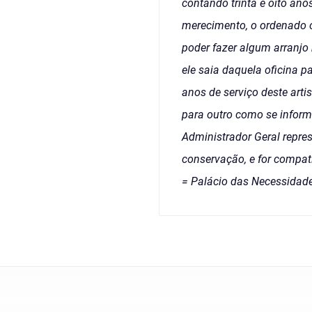
contando trinta e oito ano
merecimento, o ordenado ou
poder fazer algum arranjo
ele saia daquela oficina
anos de serviço deste arti
para outro como se inform
Administrador Geral repres
conservação, e for compatí
= Palácio das Necessidade