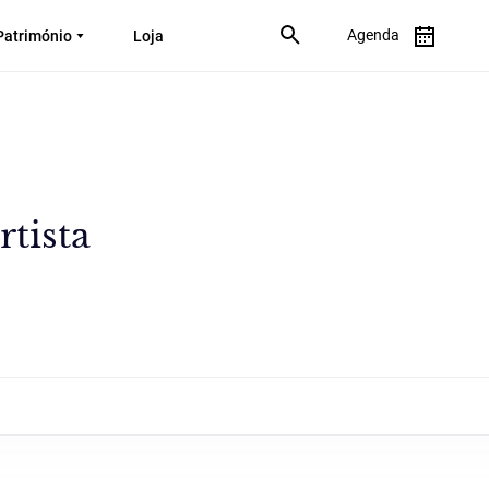
Agenda
Património
Loja
tista