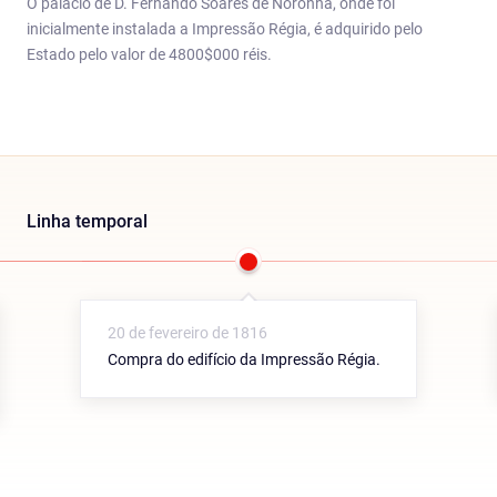
O palácio de D. Fernando Soares de Noronha, onde foi
inicialmente instalada a Impressão Régia, é adquirido pelo
Estado pelo valor de 4800$000 réis.
Linha temporal
20 de fevereiro de 1816
Compra do edifício da Impressão Régia.