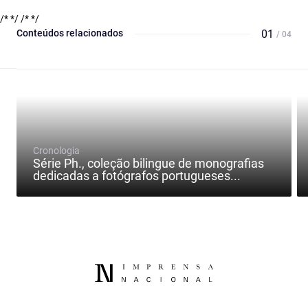
/* */
/* */
Conteúdos relacionados
01
/ 04
Cronologia
Série Ph., coleção bilingue de monografias
dedicadas a fotógrafos portugueses...