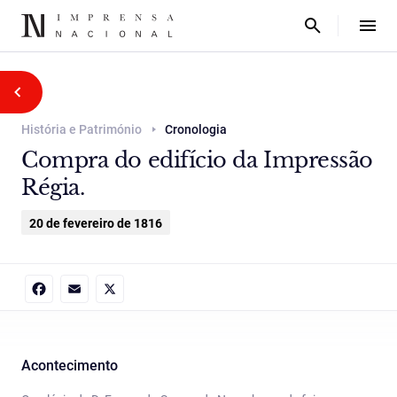
História e Património
Cronologia
Compra do edifício da Impressão
Régia.
20 de fevereiro de 1816
Facebook
Email
X
Acontecimento