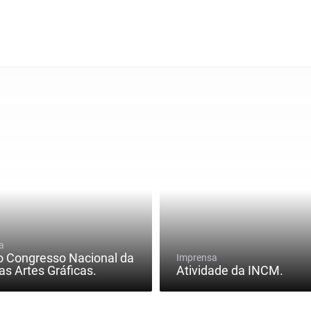
a
o Congresso Nacional da
Imprensa
as Artes Gráficas.
Atividade da INCM.