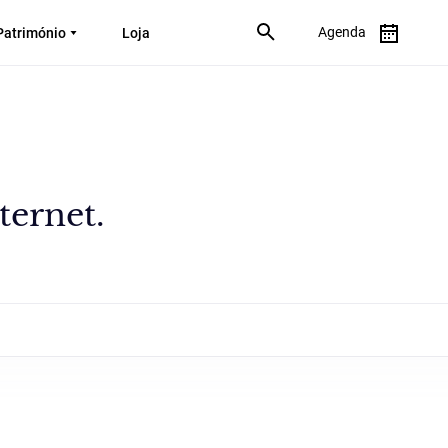
Agenda
Património
Loja
ternet.