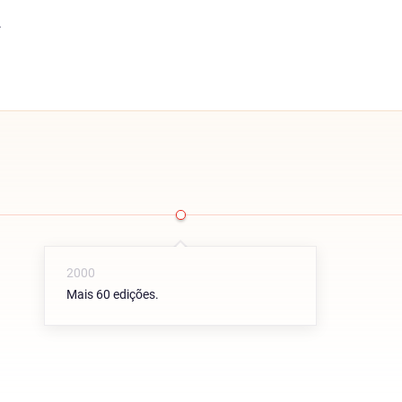
.
2000
Mais 60 edições.