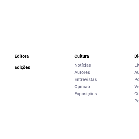
Editora
Cultura
Di
Notícias
Li
Edições
Autores
Au
Entrevistas
Po
Opinião
Ví
Exposições
Ci
P