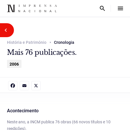
História e Património
Cronologia
Mais 76 publicações.
2006
Facebook
Email
X
Acontecimento
Neste ano, a INCM publica 76 obras (66 novos títulos e 10
reedições).