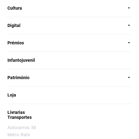
Cultura
Digital
Prémios
Infantojuvenil
Património
Loja
Livrarias
Transportes
Autocarros: 58
Metro: Rato