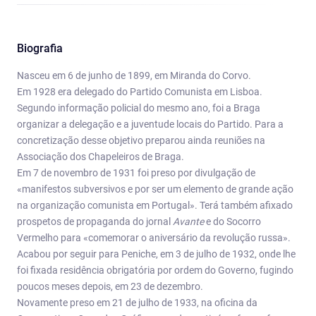
Biografia
Nasceu em 6 de junho de 1899, em Miranda do Corvo.
Em 1928 era delegado do Partido Comunista em Lisboa.
Segundo informação policial do mesmo ano, foi a Braga
organizar a delegação e a juventude locais do Partido. Para a
concretização desse objetivo preparou ainda reuniões na
Associação dos Chapeleiros de Braga.
Em 7 de novembro de 1931 foi preso por divulgação de
«manifestos subversivos e por ser um elemento de grande ação
na organização comunista em Portugal». Terá também afixado
prospetos de propaganda do jornal
Avante
e do Socorro
Vermelho para «comemorar o aniversário da revolução russa».
Acabou por seguir para Peniche, em 3 de julho de 1932, onde lhe
foi fixada residência obrigatória por ordem do Governo, fugindo
poucos meses depois, em 23 de dezembro.
Novamente preso em 21 de julho de 1933, na oficina da