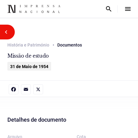
História e Património
Documentos
Missão de estudo
31 de Maio de 1954
Facebook
Email
X
Detalhes de documento
Arquivo
Cota