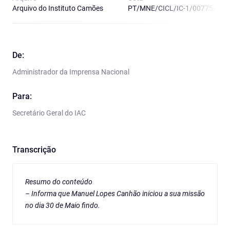
Arquivo do Instituto Camões
PT/MNE/CICL/IC-1/00775/18
De:
Administrador da Imprensa Nacional
Para:
Secretário Geral do IAC
Transcrição
Resumo do conteúdo
– Informa que Manuel Lopes Canhão iniciou a sua missão
no dia 30 de Maio findo.