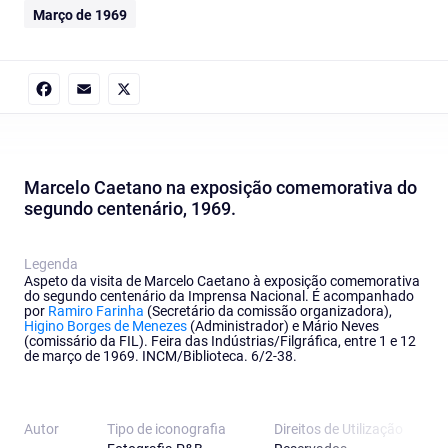
Março de 1969
Facebook
Email
X
Marcelo Caetano na exposição comemorativa do
segundo centenário, 1969.
Legenda
Aspeto da visita de Marcelo Caetano à exposição comemorativa
do segundo centenário da Imprensa Nacional. É acompanhado
por
Ramiro Farinha
(Secretário da comissão organizadora),
Higino Borges de Menezes
(Administrador) e Mário Neves
(comissário da FIL). Feira das Indústrias/Filgráfica, entre 1 e 12
de março de 1969. INCM/Biblioteca. 6/2-38.
Autor
Tipo de iconografia
Direitos de Utilização