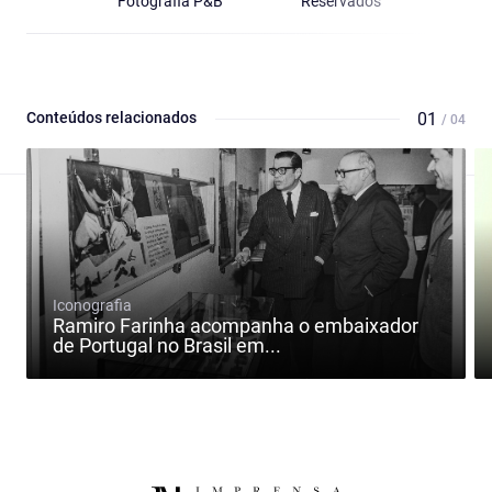
Fotografia P&B
Reservados
Conteúdos relacionados
01
/ 04
Iconografia
Ramiro Farinha acompanha o embaixador
de Portugal no Brasil em...